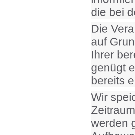
die bei 
Die Vera
auf Grund
Ihrer ber
genügt e
bereits 
Wir spei
Zeitraum
werden g