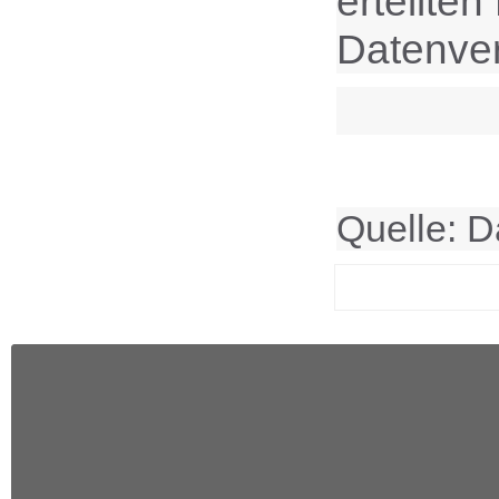
erteilten
Datenver
Quelle: D