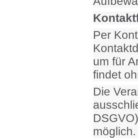
Aufbewah
Kontakt
Per Kont
Kontaktd
um für A
findet oh
Die Vera
ausschlie
DSGVO). E
möglich.