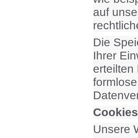
auf unse
rechtlic
Die Spei
Ihrer Ein
erteilten
formlose
Datenver
Cookies
Unsere W