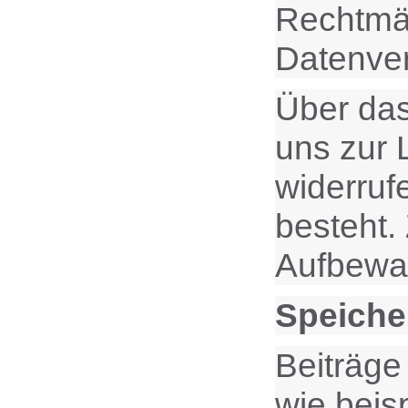
Rechtmäß
Datenver
Über das
uns zur 
widerruf
besteht.
Aufbewah
Speiche
Beiträge
wie beis