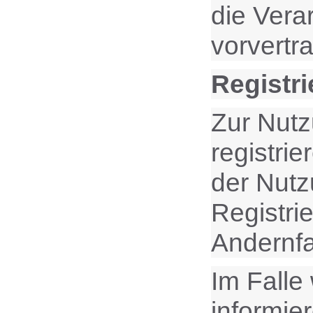
die Vera
vorvertr
Registri
Zur Nutz
registri
der Nutz
Registri
Andernfa
Im Falle
informie