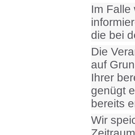
Im Falle
informie
die bei 
Die Vera
auf Grund
Ihrer ber
genügt e
bereits 
Wir spei
Zeitraum