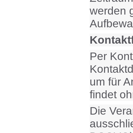
werden g
Aufbewah
Kontakt
Per Kont
Kontaktd
um für A
findet oh
Die Vera
ausschlie