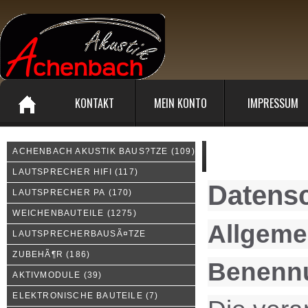
KONTAKT
MEIN KONTO
IMPRESSUM
ACHENBACH AKUSTIK BAUS?TZE
(109)
Privatsphäre und Datens
LAUTSPRECHER HIFI
(117)
Datensc
LAUTSPRECHER PA
(170)
WEICHENBAUTEILE
(1275)
Allgeme
LAUTSPRECHERBAUSÃ¤TZE
ZUBEHÃ¶R
(186)
Benennu
AKTIVMODULE
(39)
ELEKTRONISCHE BAUTEILE
(7)