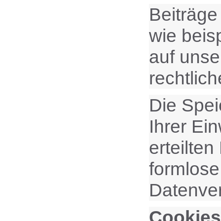
Beiträge
wie beis
auf unse
rechtlic
Die Spei
Ihrer Ein
erteilten
formlose
Datenver
Cookies