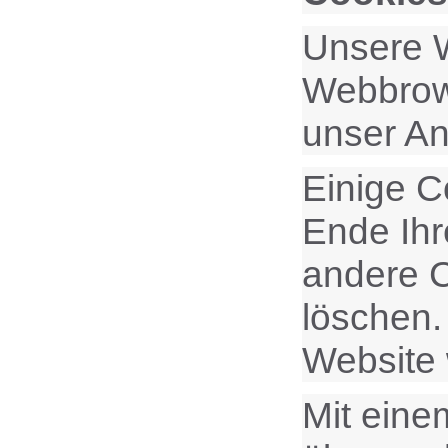
Unsere W
Webbrows
unser An
Einige C
Ende Ihr
andere C
löschen.
Website
Mit ein