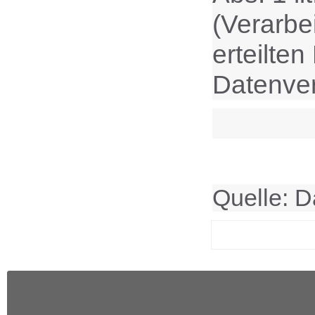
(Verarbei
erteilten
Datenver
Quelle: D