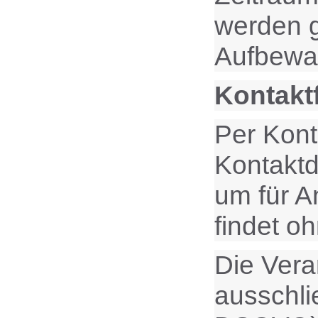
werden g
Aufbewah
Kontakt
Per Kont
Kontaktd
um für A
findet oh
Die Vera
ausschlie