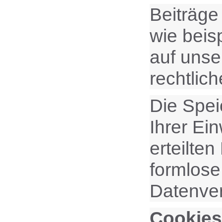
Beiträge
wie beis
auf unse
rechtlic
Die Spei
Ihrer Ein
erteilten
formlose
Datenver
Cookies