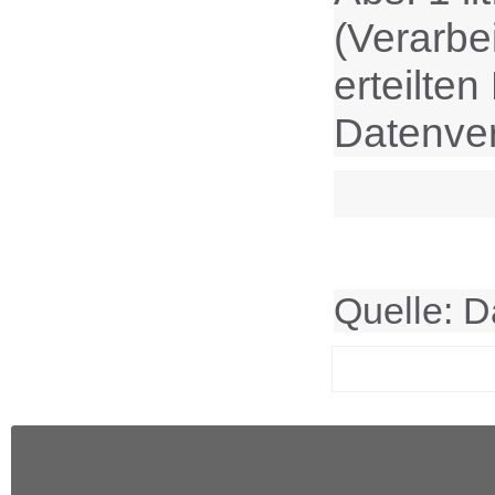
(Verarbei
erteilten
Datenver
Quelle: D