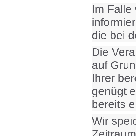
Im Falle
informie
die bei 
Die Vera
auf Grund
Ihrer ber
genügt e
bereits 
Wir spei
Zeitraum