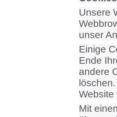
Unsere W
Webbrows
unser An
Einige C
Ende Ihr
andere C
löschen.
Website
Mit ein