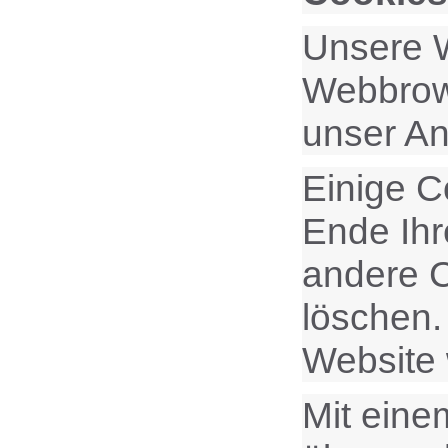
Unsere W
Webbrows
unser An
Einige C
Ende Ihr
andere C
löschen.
Website
Mit ein