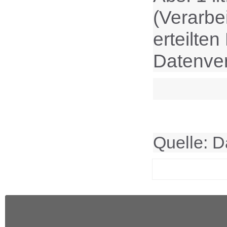
(Verarbei
erteilten
Datenver
Quelle: D