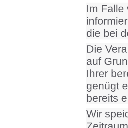
Im Falle
informie
die bei 
Die Vera
auf Grund
Ihrer ber
genügt e
bereits 
Wir spei
Zeitraum