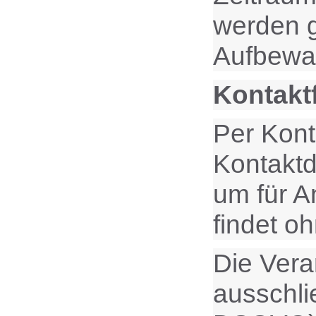
werden g
Aufbewah
Kontakt
Per Kont
Kontaktd
um für A
findet oh
Die Vera
ausschlie