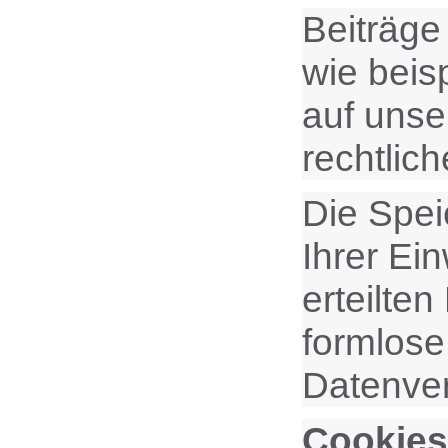
Beiträge
wie beis
auf unse
rechtlic
Die Spei
Ihrer Ein
erteilten
formlose
Datenver
Cookies