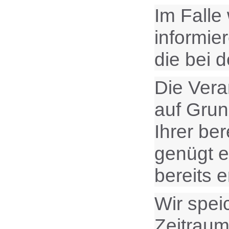
Im Falle
informie
die bei 
Die Vera
auf Grund
Ihrer ber
genügt e
bereits 
Wir spei
Zeitraum