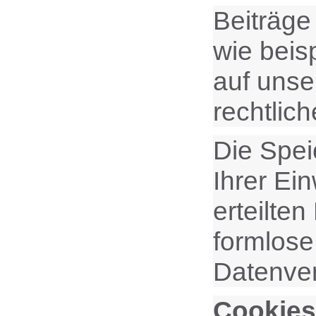
Beiträge
wie beis
auf unse
rechtlic
Die Spei
Ihrer Ein
erteilten
formlose
Datenver
Cookies