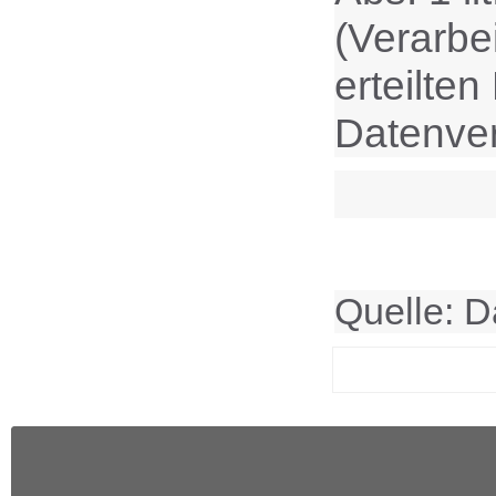
(Verarbei
erteilten
Datenver
Quelle: D