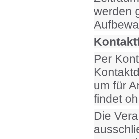
werden g
Aufbewah
Kontakt
Per Kont
Kontaktd
um für A
findet oh
Die Vera
ausschlie