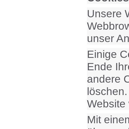
Unsere W
Webbrows
unser An
Einige C
Ende Ihr
andere C
löschen.
Website
Mit ein