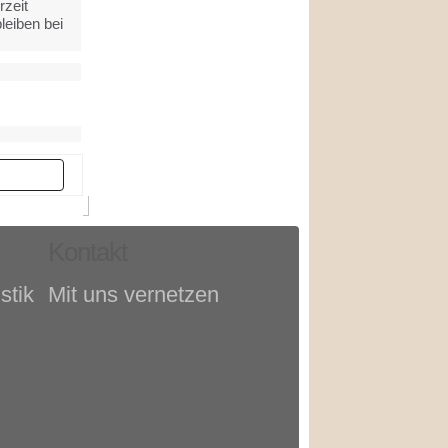
rzeit
leiben bei
er
Kontakt
stik
Mit uns vernetzen