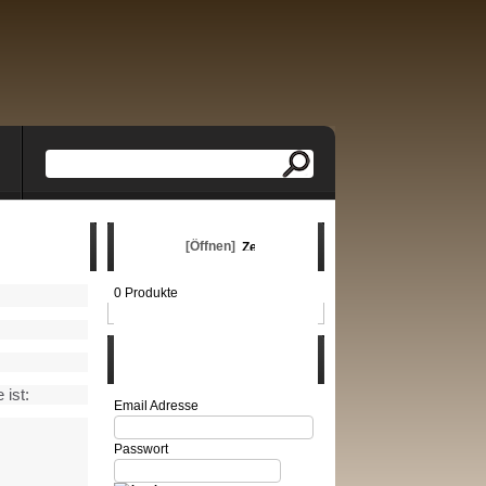
Warenkorb
[Öffnen]
0 Produkte
Login
 ist:
Email Adresse
Passwort