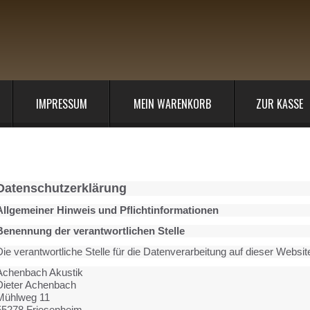
IMPRESSUM
MEIN WARENKORB
ZUR KASSE
rivatsphäre und Datenschutz
Datenschutzerklärung
Allgemeiner Hinweis und Pflichtinformationen
Benennung der verantwortlichen Stelle
ie verantwortliche Stelle für die Datenverarbeitung auf dieser Website
Achenbach Akustik
Dieter Achenbach
Mühlweg 11
55278 Friesenheim