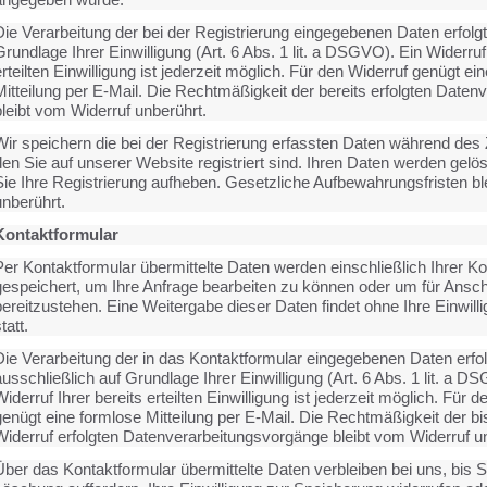
Die Verarbeitung der bei der Registrierung eingegebenen Daten erfolgt
rundlage Ihrer Einwilligung (Art. 6 Abs. 1 lit. a DSGVO). Ein Widerruf 
rteilten Einwilligung ist jederzeit möglich. Für den Widerruf genügt ei
Mitteilung per E-Mail. Die Rechtmäßigkeit der bereits erfolgten Daten
bleibt vom Widerruf unberührt.
Wir speichern die bei der Registrierung erfassten Daten während des
en Sie auf unserer Website registriert sind. Ihren Daten werden gelös
Sie Ihre Registrierung aufheben. Gesetzliche Aufbewahrungsfristen bl
unberührt.
Kontaktformular
Per Kontaktformular übermittelte Daten werden einschließlich Ihrer K
gespeichert, um Ihre Anfrage bearbeiten zu können oder um für Ansc
ereitzustehen. Eine Weitergabe dieser Daten findet ohne Ihre Einwilli
tatt.
Die Verarbeitung der in das Kontaktformular eingegebenen Daten erfol
usschließlich auf Grundlage Ihrer Einwilligung (Art. 6 Abs. 1 lit. a D
iderruf Ihrer bereits erteilten Einwilligung ist jederzeit möglich. Für d
genügt eine formlose Mitteilung per E-Mail. Die Rechtmäßigkeit der b
Widerruf erfolgten Datenverarbeitungsvorgänge bleibt vom Widerruf u
Über das Kontaktformular übermittelte Daten verbleiben bei uns, bis S