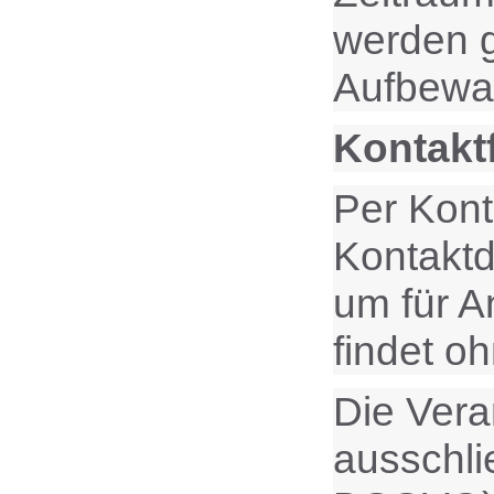
werden g
Aufbewah
Kontakt
Per Kont
Kontaktd
um für A
findet oh
Die Vera
ausschlie