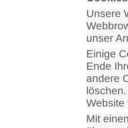
Unsere W
Webbrows
unser An
Einige C
Ende Ihr
andere C
löschen.
Website
Mit ein