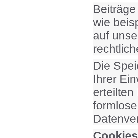
Beiträge
wie beis
auf unse
rechtlic
Die Spei
Ihrer Ein
erteilten
formlose
Datenver
Cookies