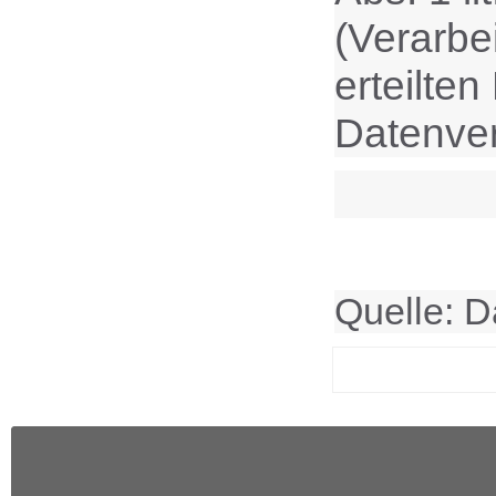
(Verarbei
erteilten
Datenver
Quelle: D