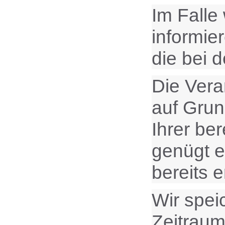
Im Falle
informie
die bei 
Die Vera
auf Grund
Ihrer ber
genügt e
bereits 
Wir spei
Zeitraum