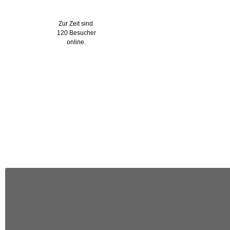
Wer ist online?
Zur Zeit sind
120 Besucher
online.