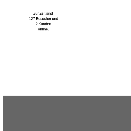
Wer ist online?
Zur Zeit sind
127 Besucher und
2 Kunden
online.