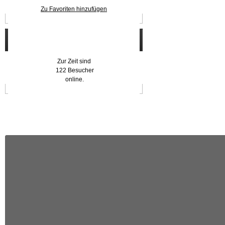
Zu Favoriten hinzufügen
Wer ist online?
Zur Zeit sind
122 Besucher
online.