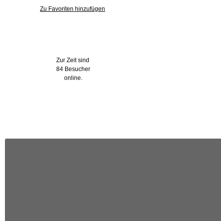
Zu Favoriten hinzufügen
Wer ist online?
Zur Zeit sind
84 Besucher
online.