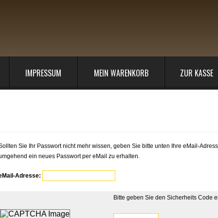
IMPRESSUM
MEIN WARENKORB
ZUR KASSE
ie war noch mal mein Passwort?
Sollten Sie Ihr Passwort nicht mehr wissen, geben Sie bitte unten Ihre eMail-Adres
umgehend ein neues Passwort per eMail zu erhalten.
eMail-Adresse:
Bitte geben Sie den Sicherheits Code e