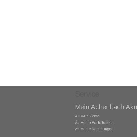
Service
Mein Achenbach Aku
Â»
Mein Konto
Â»
Meine Bestellungen
Â»
Meine Rechnungen