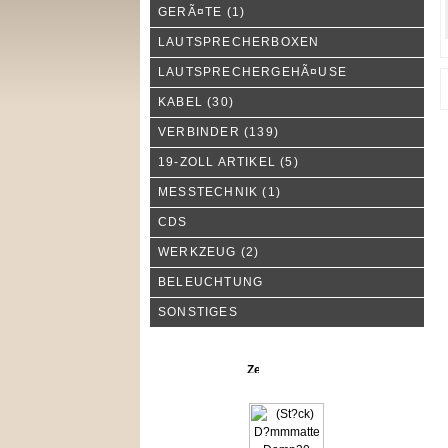
GERÃ¤TE
(1)
LAUTSPRECHERBOXEN
LAUTSPRECHERGEHÃ¤USE
KABEL
(30)
VERBINDER
(139)
19-ZOLL ARTIKEL
(5)
MESSTECHNIK
(1)
CDS
WERKZEUG
(2)
BELEUCHTUNG
SONSTIGES
Neue Produkte