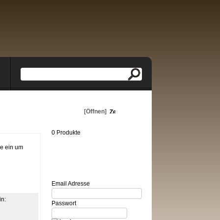
Warenkorb
[Öffnen]
0 Produkte
se ein um
Login
Email Adresse
in:
Passwort