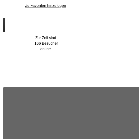
Zu Favoriten hinzufügen
Wer ist online?
Zur Zeit sind
166 Besucher
online.