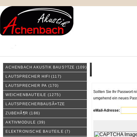
KONTAKT
MEIN KONTO
IMPRESSUM
ACHENBACH AKUSTIK BAUS?TZE
(109)
Wie war noch mal mein P
LAUTSPRECHER HIFI
(117)
LAUTSPRECHER PA
(170)
Sollten Sie Ihr Passwort n
WEICHENBAUTEILE
(1275)
umgehend ein neues Passw
LAUTSPRECHERBAUSÃ¤TZE
eMail-Adresse:
ZUBEHÃ¶R
(186)
AKTIVMODULE
(39)
ELEKTRONISCHE BAUTEILE
(7)