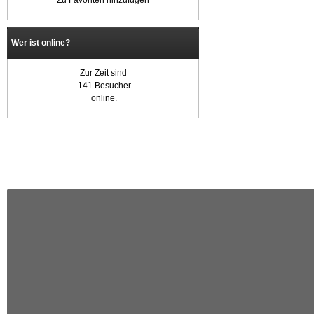
Zu Favoriten hinzufügen
Wer ist online?
Zur Zeit sind
141 Besucher
online.