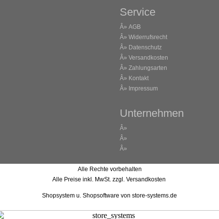
Service
Â»
AGB
Â»
Widerrufsrecht
Â»
Datenschutz
Â»
Versandkosten
Â»
Zahlungsarten
Â»
Kontakt
Â»
Impressum
Unternehmen
Â»
Â»
Â»
Alle Rechte vorbehalten
Alle Preise inkl. MwSt. zzgl. Versandkosten
Shopsystem u. Shopsoftware
von store-systems.de