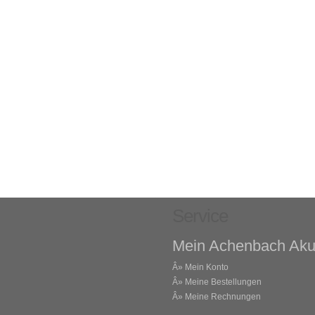
Service
Mein Achenbach Aku
Â»
Mein Konto
Â»
Meine Bestellungen
Â»
Meine Rechnungen