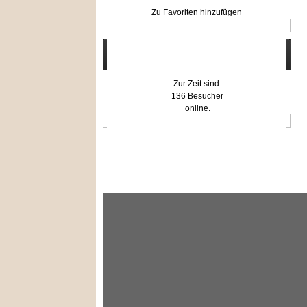
Zu Favoriten hinzufügen
Wer ist online?
Zur Zeit sind
136 Besucher
online.