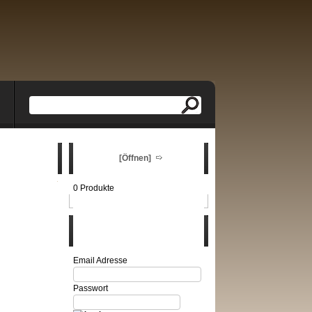
Warenkorb
[Öffnen]
0 Produkte
Login
Email Adresse
Passwort