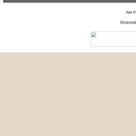
Alle P
Shopsyst