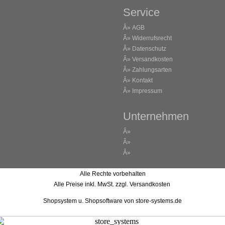
Service
Â»
AGB
Â»
Widerrufsrecht
Â»
Datenschutz
Â»
Versandkosten
Â»
Zahlungsarten
Â»
Kontakt
Â»
Impressum
Unternehmen
Â»
Â»
Â»
Alle Rechte vorbehalten
Alle Preise inkl. MwSt. zzgl. Versandkosten
Shopsystem u. Shopsoftware
von store-systems.de