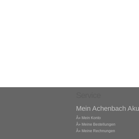
Service
Mein Achenbach Aku
Â»
Mein Konto
Â»
Meine Bestellungen
Â»
Meine Rechnungen