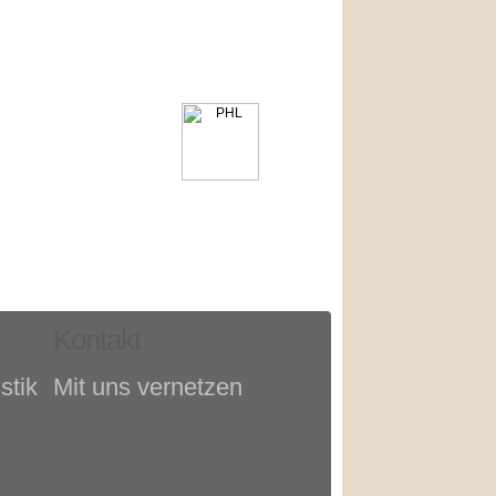
Kontakt
stik
Mit uns vernetzen