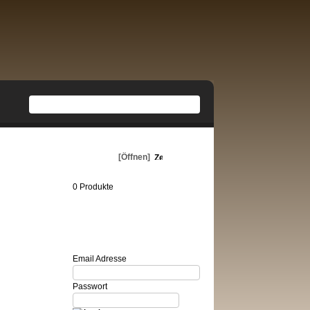
Warenkorb
[Öffnen]
0 Produkte
Login
Email Adresse
Passwort