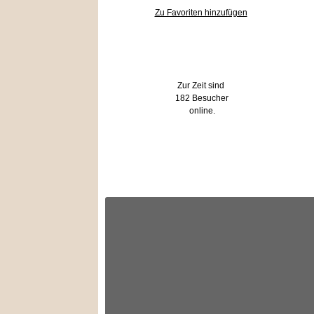
Zu Favoriten hinzufügen
Wer ist online?
Zur Zeit sind
182 Besucher
online.