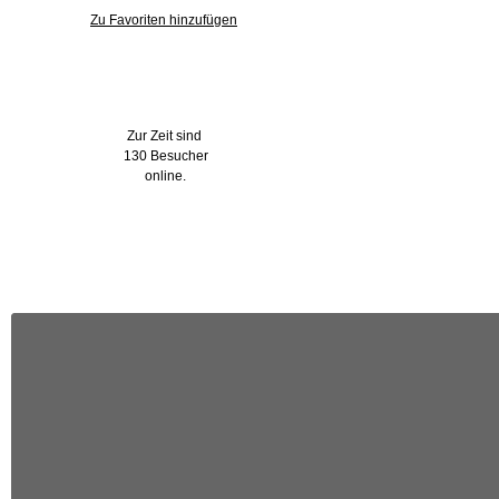
Zu Favoriten hinzufügen
Wer ist online?
Zur Zeit sind
130 Besucher
online.