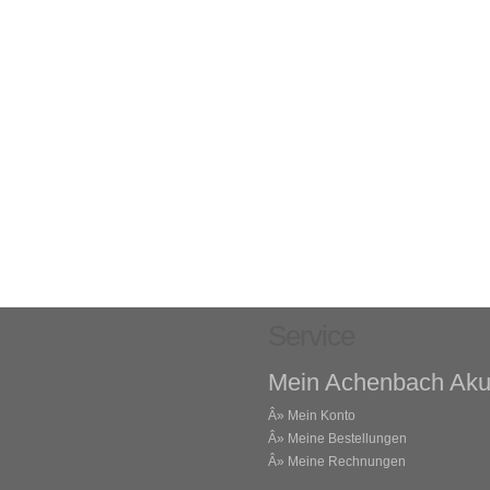
Service
Mein Achenbach Aku
Â»
Mein Konto
Â»
Meine Bestellungen
Â»
Meine Rechnungen