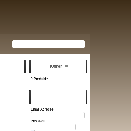
Warenkorb
[Öffnen]
0 Produkte
Login
Email Adresse
Passwort