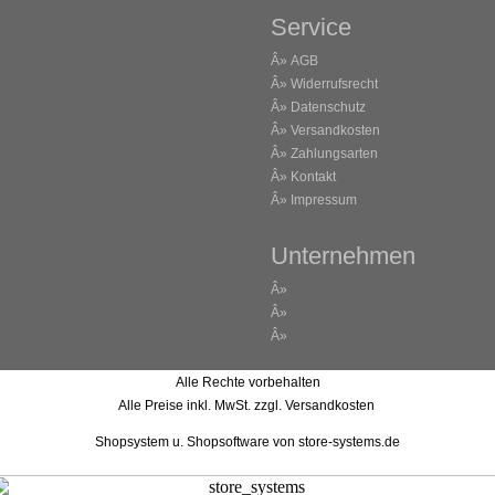
Service
Â»
AGB
Â»
Widerrufsrecht
Â»
Datenschutz
Â»
Versandkosten
Â»
Zahlungsarten
Â»
Kontakt
Â»
Impressum
Unternehmen
Â»
Â»
Â»
Alle Rechte vorbehalten
Alle Preise inkl. MwSt. zzgl. Versandkosten
Shopsystem u. Shopsoftware
von store-systems.de