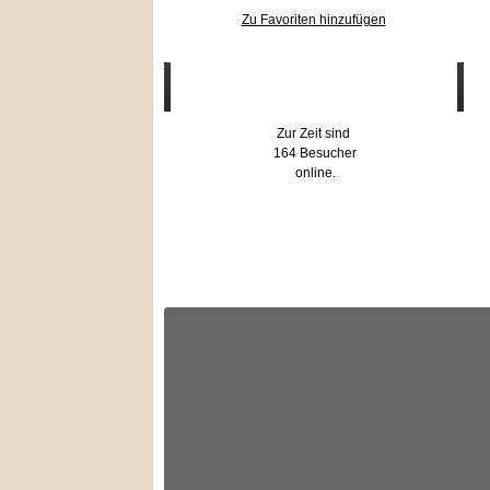
Zu Favoriten hinzufügen
Wer ist online?
Zur Zeit sind
164 Besucher
online.