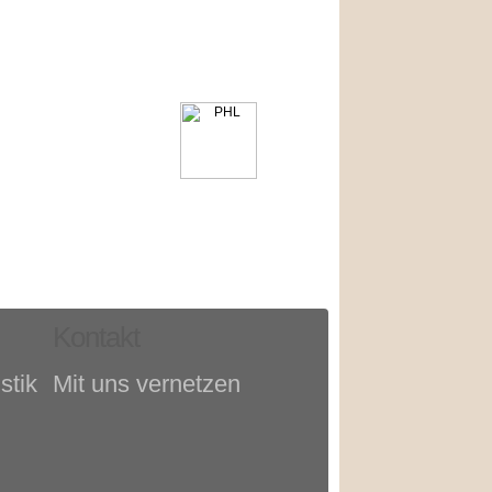
Kontakt
stik
Mit uns vernetzen