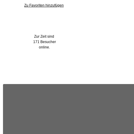
Zu Favoriten hinzufügen
Wer ist online?
Zur Zeit sind
171 Besucher
online.