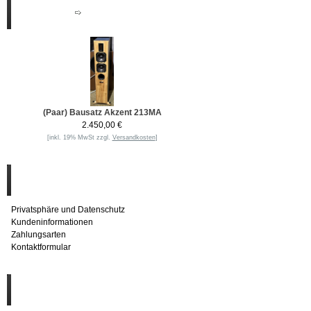
Neue Produkte
(Paar) Bausatz Akzent 213MA
2.450,00 €
[inkl. 19% MwSt zzgl.
Versandkosten
]
Informationen
Privatsphäre und Datenschutz
Kundeninformationen
Zahlungsarten
Kontaktformular
Häufig gesucht