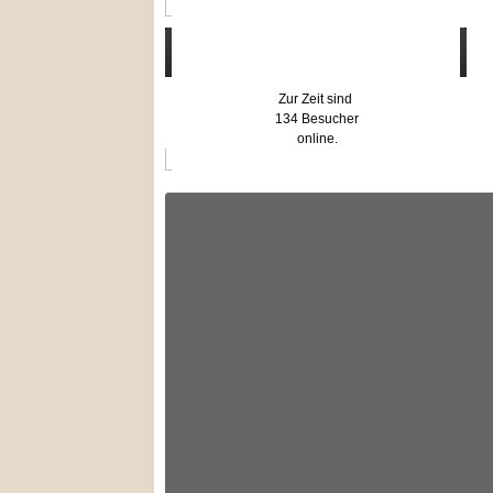
Wer ist online?
Zur Zeit sind
134 Besucher
online.