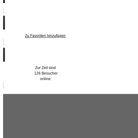
Zu den Favoriten
Zu Favoriten hinzufügen
Wer ist online?
Zur Zeit sind
126 Besucher
online.