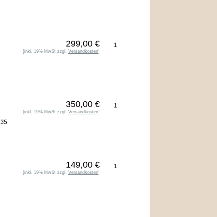
299,00 €
[inkl. 19% MwSt zzgl.
Versandkosten
]
350,00 €
[inkl. 19% MwSt zzgl.
Versandkosten
]
,35
149,00 €
[inkl. 19% MwSt zzgl.
Versandkosten
]