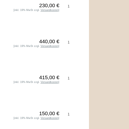
230,00 €
[inkl. 19% MwSt zzgl.
Versandkosten
]
440,00 €
[inkl. 19% MwSt zzgl.
Versandkosten
]
415,00 €
[inkl. 19% MwSt zzgl.
Versandkosten
]
150,00 €
[inkl. 19% MwSt zzgl.
Versandkosten
]