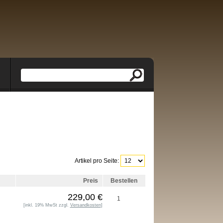
Artikel pro Seite:
Preis
Bestellen
229,00 €
[inkl. 19% MwSt zzgl.
Versandkosten
]