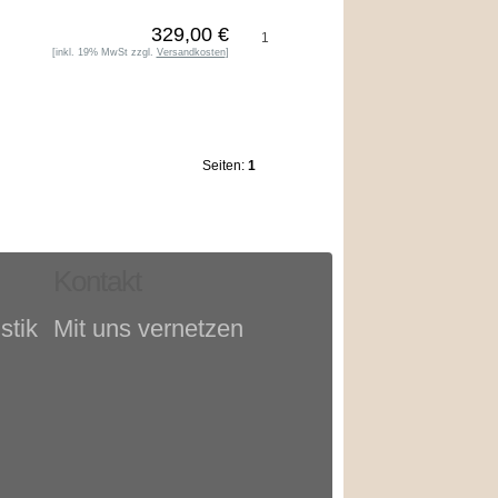
329,00 €
[inkl. 19% MwSt zzgl.
Versandkosten
]
Seiten:
1
2
>>
Kontakt
stik
Mit uns vernetzen