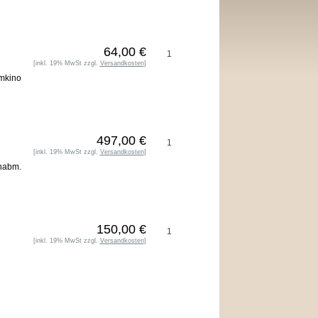
64,00 €
[inkl. 19% MwSt zzgl.
Versandkosten
]
imkino
497,00 €
[inkl. 19% MwSt zzgl.
Versandkosten
]
enabm.
150,00 €
[inkl. 19% MwSt zzgl.
Versandkosten
]