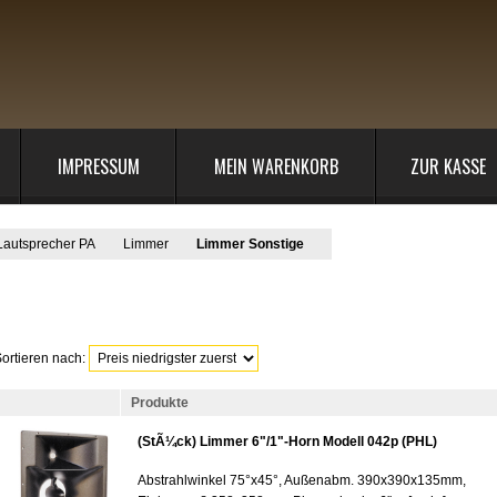
IMPRESSUM
MEIN WARENKORB
ZUR KASSE
Lautsprecher PA
Limmer
Limmer Sonstige
ortieren nach:
Produkte
(StÃ¼ck) Limmer 6"/1"-Horn Modell 042p (PHL)
Abstrahlwinkel 75°x45°, Außenabm. 390x390x135mm,