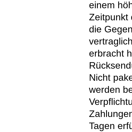
einem höh
Zeitpunkt
die Gegen
vertraglic
erbracht h
Rücksendu
Nicht pak
werden be
Verpflicht
Zahlungen
Tagen erfü