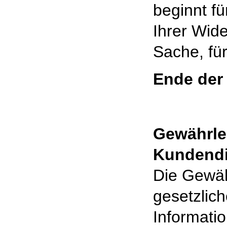
beginnt f
Ihrer Wide
Sache, fü
Ende der
Gewährle
Kundendi
Die Gewäh
gesetzlic
Informati