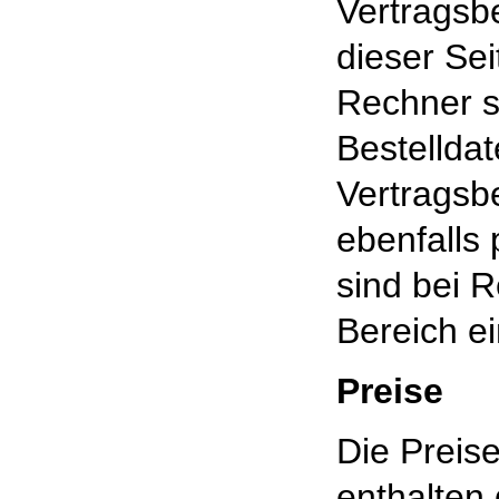
Vertragsb
dieser Se
Rechner s
Bestellda
Vertragsb
ebenfalls
sind bei R
Bereich e
Preise
Die Preis
enthalten 