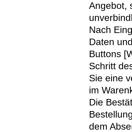
Angebot, 
unverbindl
Nach Eing
Daten und
Buttons [
Schritt d
Sie eine v
im Warenk
Die Bestä
Bestellung
dem Absen