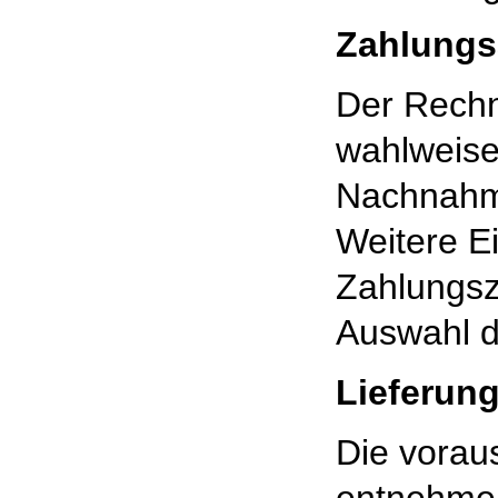
Zahlungs
Der Rechn
wahlweise
Nachnahme
Weitere Ei
Zahlungsze
Auswahl d
Lieferun
Die voraus