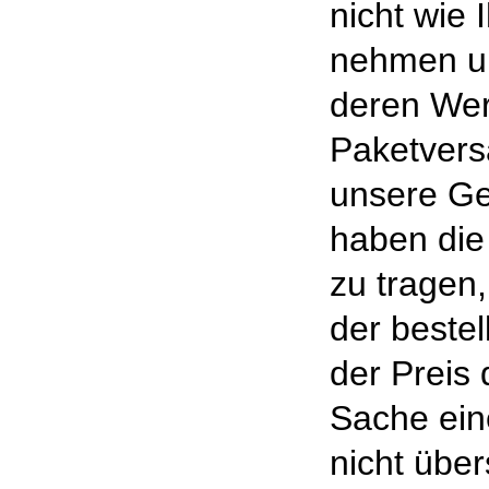
nicht wie
nehmen un
deren Wert
Paketvers
unsere Ge
haben die
zu tragen,
der bestel
der Preis
Sache ein
nicht über