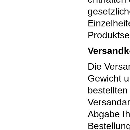
gesetzlic
Einzelheit
Produktse
Versandk
Die Vers
Gewicht u
bestellte
Versandar
Abgabe Ih
Bestellung