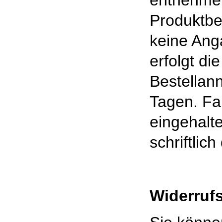
entnehmen
Produktbe
keine Ang
erfolgt di
Bestellan
Tagen. Fal
eingehalt
schriftlic
Widerruf