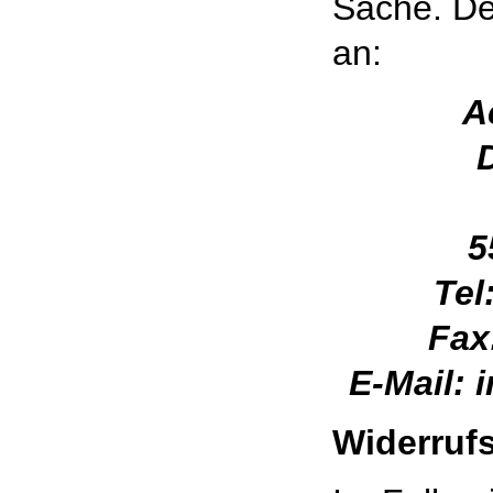
Sache. Der
an:
A
5
Tel
Fax
E-Mail: 
Widerruf