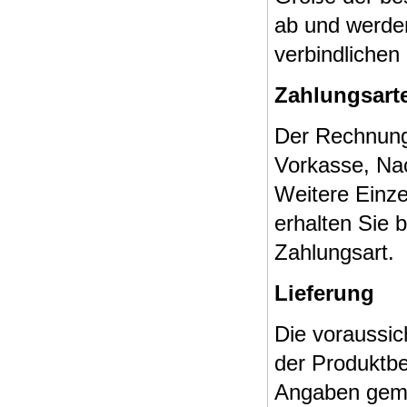
ab und werde
verbindlichen 
Zahlungsart
Der Rechnung
Vorkasse, Na
Weitere Einze
erhalten Sie 
Zahlungsart.
Lieferung
Die voraussich
der Produktbe
Angaben gemac