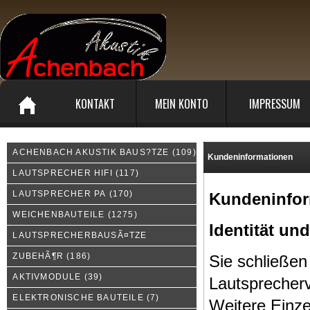
KONTAKT
MEIN KONTO
IMPRESSUM
ACHENBACH AKUSTIK BAUS?TZE
(109)
Kundeninformationen
LAUTSPRECHER HIFI
(117)
LAUTSPRECHER PA
(170)
Kundeninfor
WEICHENBAUTEILE
(1275)
Identität un
LAUTSPRECHERBAUSÃ¤TZE
ZUBEHÃ¶R
(186)
Sie schließen
AKTIVMODULE
(39)
Lautsprecher
ELEKTRONISCHE BAUTEILE
(7)
Weitere Einze