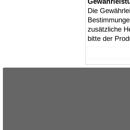
Gewährleist
Die Gewährlei
Bestimmungen
zusätzliche H
bitte der Pro