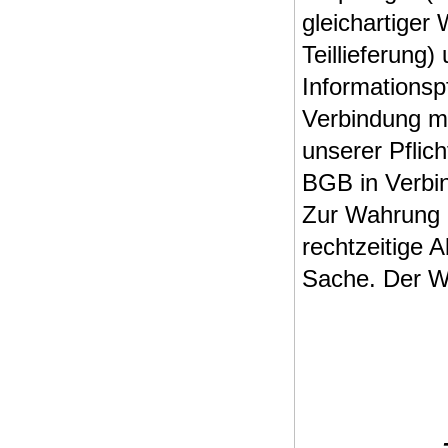
gleichartiger
Teillieferung)
Informationsp
Verbindung m
unserer Pflic
BGB in Verbi
Zur Wahrung d
rechtzeitige 
Sache. Der Wi