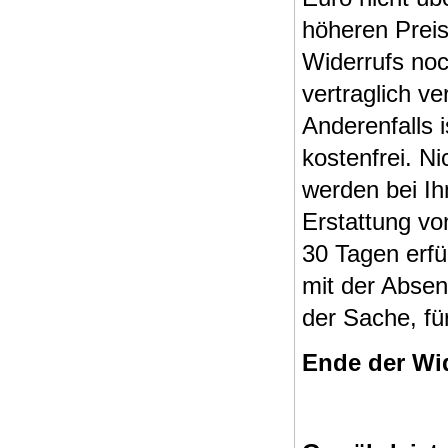
höheren Prei
Widerrufs noc
vertraglich ve
Anderenfalls 
kostenfrei. N
werden bei Ih
Erstattung v
30 Tagen erfül
mit der Absen
der Sache, fü
Ende der Wi