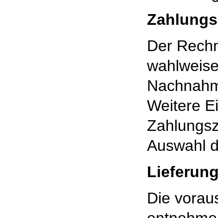
Zahlungs
Der Rechn
wahlweise
Nachnahme
Weitere Ei
Zahlungsze
Auswahl d
Lieferun
Die voraus