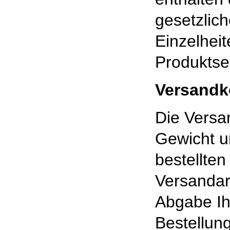
gesetzlic
Einzelheit
Produktse
Versandk
Die Vers
Gewicht u
bestellte
Versandar
Abgabe Ih
Bestellung