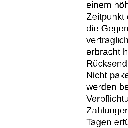
einem höh
Zeitpunkt
die Gegen
vertraglic
erbracht h
Rücksendu
Nicht pak
werden be
Verpflicht
Zahlungen
Tagen erfü