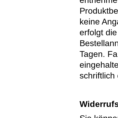
entnehmen
Produktbe
keine Ang
erfolgt di
Bestellan
Tagen. Fal
eingehalt
schriftlic
Widerruf