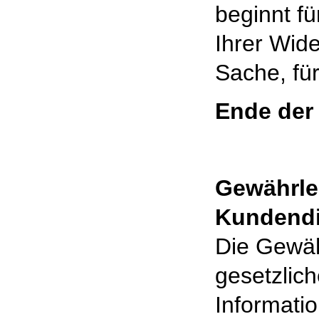
beginnt f
Ihrer Wide
Sache, fü
Ende der
Gewährle
Kundendi
Die Gewäh
gesetzlic
Informati