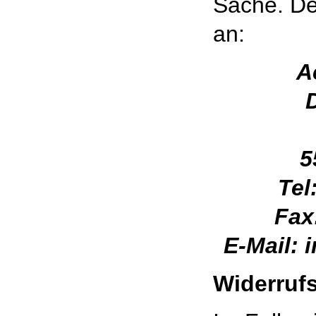
Sache. Der
an:
A
5
Tel
Fax
E-Mail: 
Widerruf