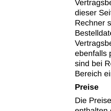
Vertragsb
dieser Se
Rechner s
Bestellda
Vertragsb
ebenfalls
sind bei R
Bereich e
Preise
Die Preis
enthalten 