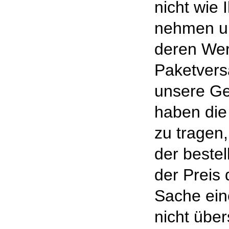
nicht wie
nehmen un
deren Wert
Paketvers
unsere Ge
haben die
zu tragen,
der bestel
der Preis
Sache ein
nicht über