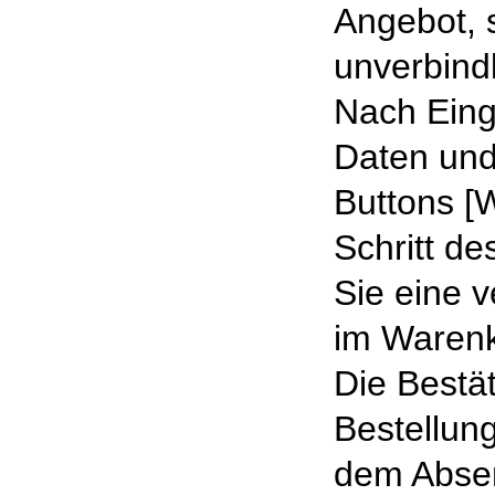
Angebot, 
unverbindl
Nach Eing
Daten und
Buttons [
Schritt d
Sie eine v
im Warenk
Die Bestä
Bestellung
dem Absen