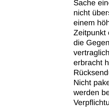
Sache ein
nicht über
einem höh
Zeitpunkt
die Gegen
vertraglic
erbracht h
Rücksendu
Nicht pak
werden be
Verpflicht