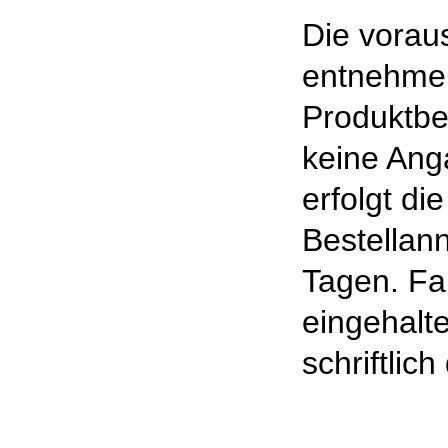
Die voraus
entnehmen
Produktbe
keine Ang
erfolgt di
Bestellan
Tagen. Fal
eingehalt
schriftlic