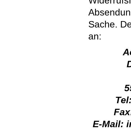
Widerrufsf
Absendung
Sache. Der
an:
A
5
Tel
Fax
E-Mail: 