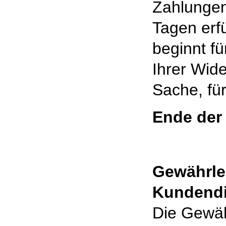
Zahlungen
Tagen erfü
beginnt f
Ihrer Wide
Sache, fü
Ende der
Gewährle
Kundendi
Die Gewäh