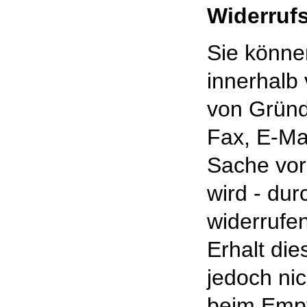
Widerruf
Sie könne
innerhalb
von Gründe
Fax, E-Mai
Sache vor
wird - du
widerrufen
Erhalt die
jedoch ni
beim Empf