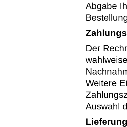
Abgabe Ih
Bestellung
Zahlungs
Der Rechn
wahlweise
Nachnahme
Weitere Ei
Zahlungsze
Auswahl d
Lieferun