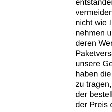
entstande
vermeiden
nicht wie
nehmen un
deren Wert
Paketvers
unsere Ge
haben die
zu tragen,
der bestel
der Preis