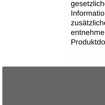
gesetzlic
Informati
zusätzlich
entnehmen
Produktdo