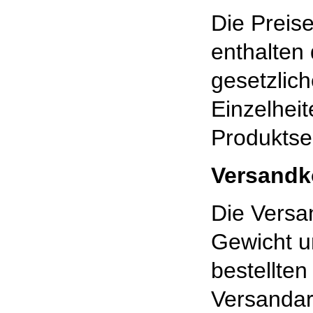
Die Preis
enthalten 
gesetzlic
Einzelheit
Produktse
Versandk
Die Vers
Gewicht u
bestellte
Versandar