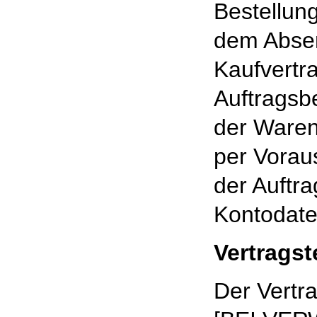
Bestellung
dem Absen
Kaufvertr
Auftragsb
der Waren
per Vorau
der Auftra
Kontodaten
Vertrags
Der Vertra