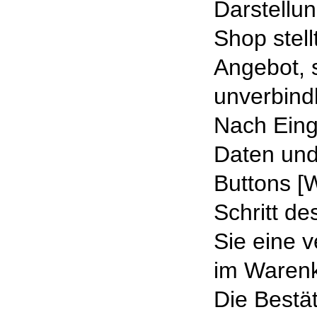
Darstellu
Shop stell
Angebot, 
unverbindl
Nach Eing
Daten und
Buttons [
Schritt d
Sie eine v
im Warenk
Die Bestä