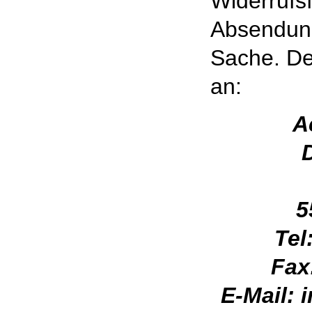
Widerrufsf
Absendung
Sache. Der
an:
A
5
Tel
Fax
E-Mail: 