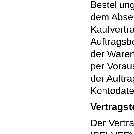
Bestellung
dem Absen
Kaufvertr
Auftragsb
der Waren
per Vorau
der Auftra
Kontodaten
Vertrags
Der Vertra