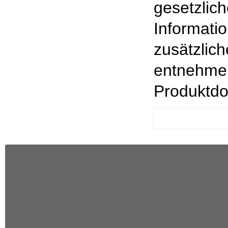
gesetzlic
Informati
zusätzlich
entnehmen
Produktdo