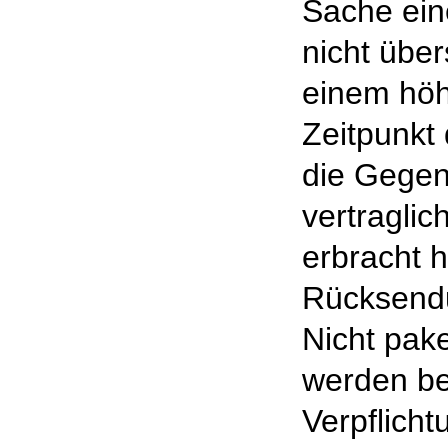
Sache ein
nicht über
einem höh
Zeitpunkt
die Gegen
vertraglic
erbracht h
Rücksendu
Nicht pak
werden be
Verpflicht