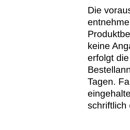
Die voraus
entnehmen
Produktbe
keine Ang
erfolgt di
Bestellan
Tagen. Fal
eingehalt
schriftlic