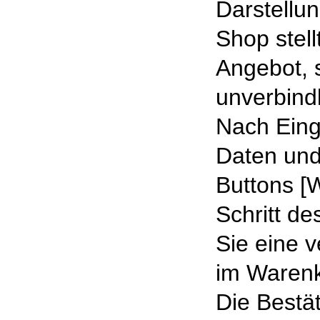
Darstellu
Shop stell
Angebot, 
unverbindl
Nach Eing
Daten und
Buttons [
Schritt d
Sie eine v
im Warenk
Die Bestä