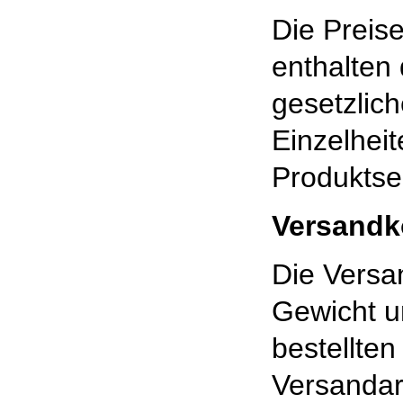
Die Preis
enthalten 
gesetzlic
Einzelheit
Produktse
Versandk
Die Vers
Gewicht u
bestellte
Versandar