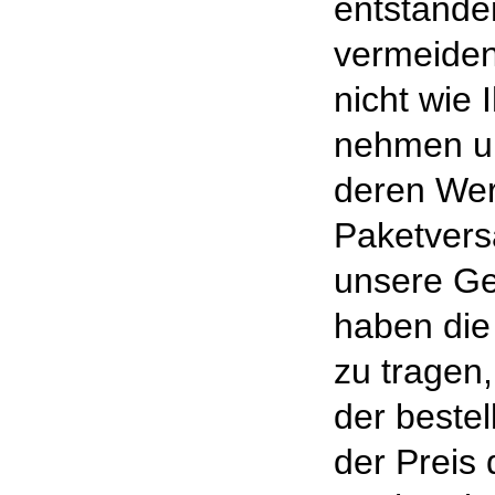
entstande
vermeiden
nicht wie
nehmen un
deren Wert
Paketvers
unsere Ge
haben die
zu tragen,
der bestel
der Preis