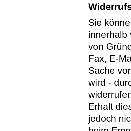
Widerruf
Sie könne
innerhalb
von Gründe
Fax, E-Mai
Sache vor
wird - du
widerrufen
Erhalt die
jedoch ni
beim Empf