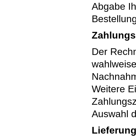
Abgabe Ih
Bestellung
Zahlungs
Der Rechn
wahlweise
Nachnahme
Weitere Ei
Zahlungsze
Auswahl d
Lieferun