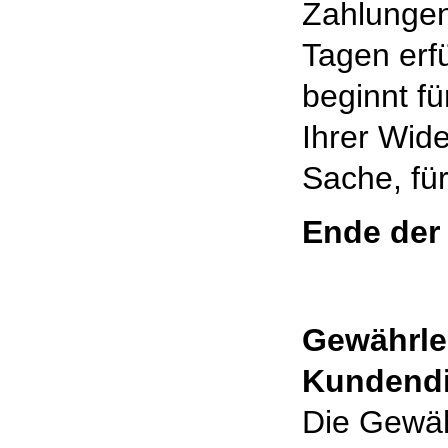
Zahlungen
Tagen erfü
beginnt f
Ihrer Wide
Sache, fü
Ende der
Gewährle
Kundendi
Die Gewäh