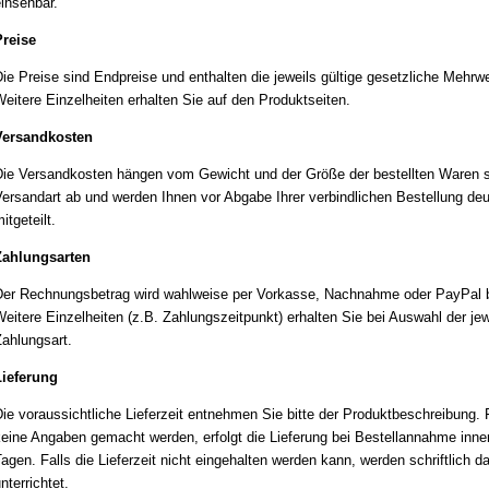
insehbar.
reise
ie Preise sind Endpreise und enthalten die jeweils gültige gesetzliche Mehrwe
eitere Einzelheiten erhalten Sie auf den Produktseiten.
Versandkosten
ie Versandkosten hängen vom Gewicht und der Größe der bestellten Waren s
ersandart ab und werden Ihnen vor Abgabe Ihrer verbindlichen Bestellung deu
itgeteilt.
Zahlungsarten
er Rechnungsbetrag wird wahlweise per Vorkasse, Nachnahme oder PayPal b
eitere Einzelheiten (z.B. Zahlungszeitpunkt) erhalten Sie bei Auswahl der jew
ahlungsart.
Lieferung
ie voraussichtliche Lieferzeit entnehmen Sie bitte der Produktbeschreibung. F
eine Angaben gemacht werden, erfolgt die Lieferung bei Bestellannahme inne
agen. Falls die Lieferzeit nicht eingehalten werden kann, werden schriftlich d
nterrichtet.