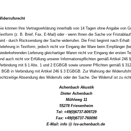
iderrufsrecht
ie können Ihre Vertragserklärung innerhalb von 14 Tagen ohne Angabe von G
extform (z. B. Brief, Fax, E-Mail) oder - wenn Ihnen die Sache vor Fristablau
ird - durch Rücksendung der Sache widerrufen. Die Frist beginnt nach Erhalt 
elehrung in Textform, jedoch nicht vor Eingang der Ware beim Empfänger (be
iederkehrenden Lieferung gleichartiger Waren nicht vor Eingang der ersten Tei
nd auch nicht vor Erfüllung unserer Informationspflichten gemäß Artikel 246 §
erbindung mit § 1 Abs. 1 und 2 EGBGB sowie unserer Pflichten gemäß § 312
 BGB in Verbindung mit Artikel 246 § 3 EGBGB. Zur Wahrung der Widerrufsfri
echtzeitige Absendung des Widerrufs oder der Sache. Der Widerruf ist zu rich
Achenbach Akustik
Dieter Achenbach
Mühlweg 11
55278 Friesenheim
Tel: +49(0)6737-809729
Fax: +49(0)6737-760090
E-Mail: info @ lsv-achenbach.de