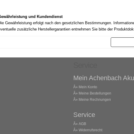
Gewährleistung und Kundendienst
ie Gewährleistung erfolgt nach den gesetzlichen Bestimmungen. Information
ventuelle zusätzliche Herstellergarantien entnehmen Sie bitte der Produktdo
Weit
Service
Mein Achenbach Aku
Â»
Mein Konto
Â»
Meine Bestellungen
Â»
Meine Rechnungen
Service
Â»
AGB
Â»
Widerrufsrecht