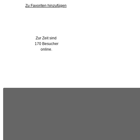
Zu Favoriten hinzufügen
Wer ist online?
Zur Zeit sind
170 Besucher
online.