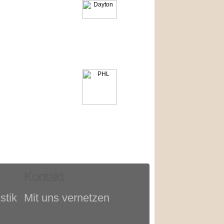
Kontakt
stik
Mit uns vernetzen