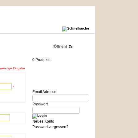
Warenkorb
[Öffnen]
0 Produkte
twendige Eingabe
Login
*
Email Adresse
Passwort
Neues Konto
Passwort vergessen?