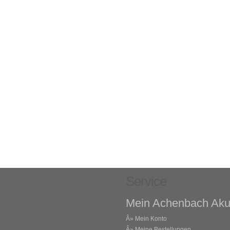
Service
Mein Achenbach Aku
Â»
Mein Konto
Â»
Meine Bestellungen