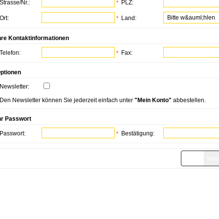
Strasse/Nr.:
PLZ:
*
Ort:
Land:
*
hre Kontaktinformationen
Telefon:
Fax:
*
ptionen
Newsletter:
Den Newsletter können Sie jederzeit einfach unter
"Mein Konto"
abbestellen.
hr Passwort
Passwort:
Bestätigung:
*