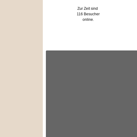
Zur Zeit sind
116 Besucher
online.