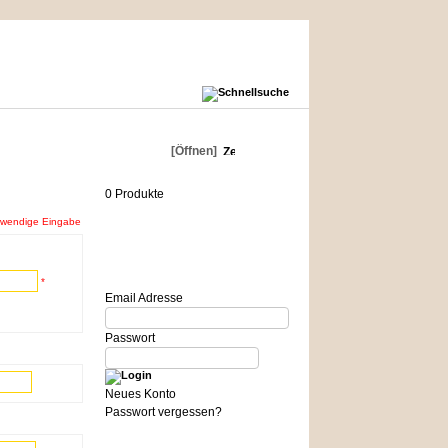
Warenkorb
[Öffnen]
0 Produkte
twendige Eingabe
Login
*
Email Adresse
Passwort
Neues Konto
Passwort vergessen?