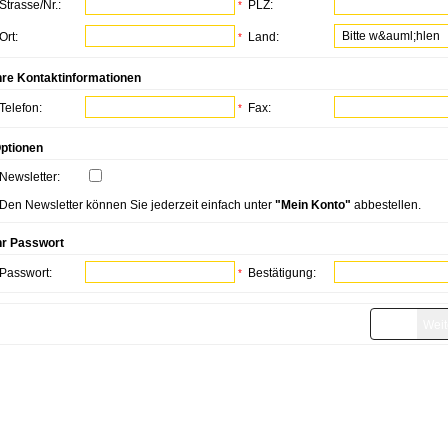
Strasse/Nr.:
PLZ:
*
Ort:
Land:
*
hre Kontaktinformationen
Telefon:
Fax:
*
ptionen
Newsletter:
Den Newsletter können Sie jederzeit einfach unter
"Mein Konto"
abbestellen.
hr Passwort
Passwort:
Bestätigung:
*