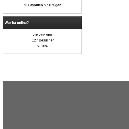
Zu Favoriten hinzufügen
Wer ist online?
Zur Zeit sind
127 Besucher
online.