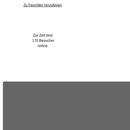
Zu Favoriten hinzufügen
Wer ist online?
Zur Zeit sind
170 Besucher
online.