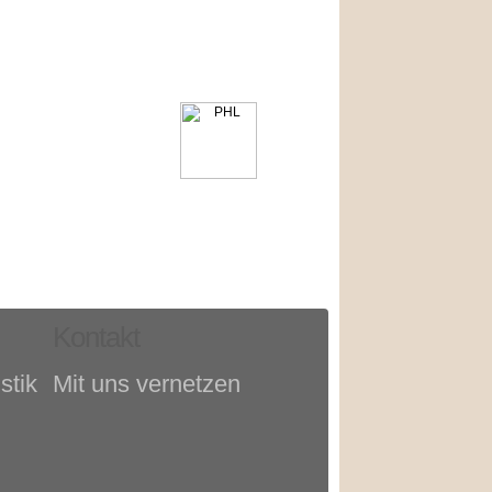
Kontakt
stik
Mit uns vernetzen