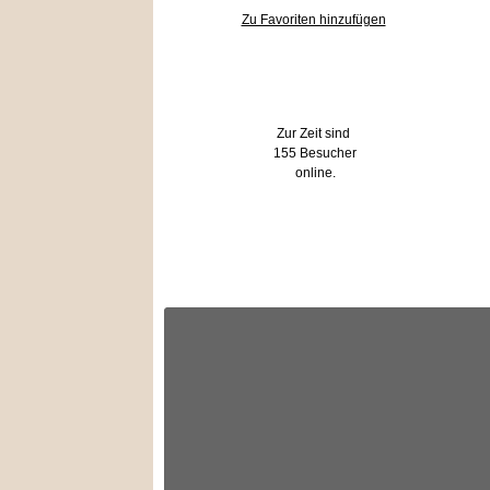
Zu Favoriten hinzufügen
Wer ist online?
Zur Zeit sind
155 Besucher
online.