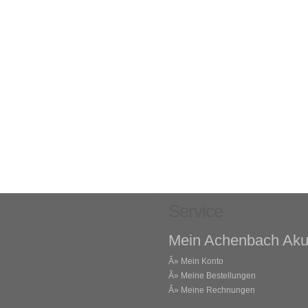
Service
Mein Achenbach Aku
Â»
Mein Konto
Â»
Meine Bestellungen
Â»
Meine Rechnungen