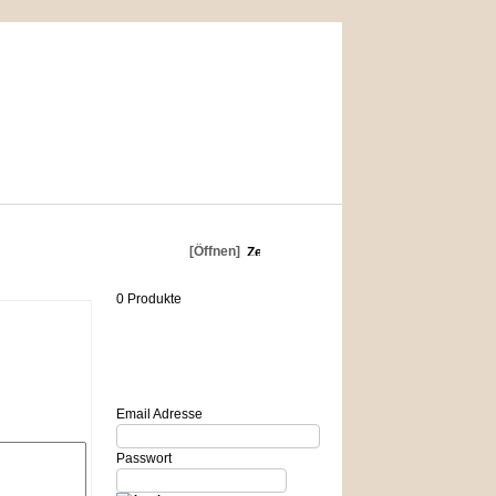
Warenkorb
[Öffnen]
0 Produkte
Login
Email Adresse
Passwort