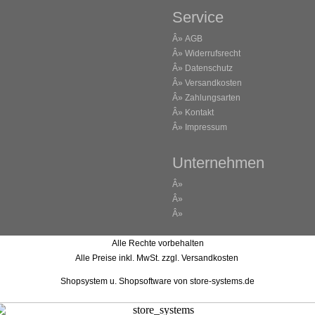
Service
Â»
AGB
Â»
Widerrufsrecht
Â»
Datenschutz
Â»
Versandkosten
Â»
Zahlungsarten
Â»
Kontakt
Â»
Impressum
Unternehmen
Â»
Â»
Â»
Alle Rechte vorbehalten
Alle Preise inkl. MwSt. zzgl. Versandkosten
Shopsystem u. Shopsoftware
von store-systems.de