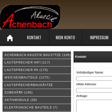
KONTAKT
MEIN KONTO
IMPRESSUM
ACHENBACH AKUSTIK BAUS?TZE
(109)
Kontakt
LAUTSPRECHER HIFI
(117)
LAUTSPRECHER PA
(170)
Vollständiger Name:
WEICHENBAUTEILE
(1275)
eMail-Adresse:
LAUTSPRECHERBAUSÃ¤TZE
ZUBEHÃ¶R
(186)
Anfrage:
AKTIVMODULE
(39)
ELEKTRONISCHE BAUTEILE
(7)