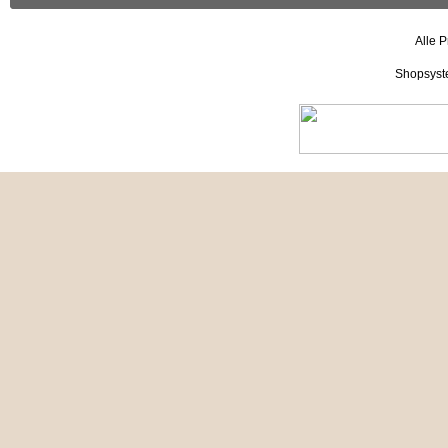
Alle P
Shopsyst