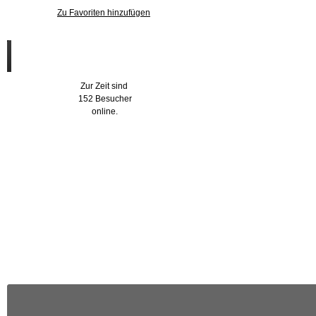
Zu Favoriten hinzufügen
Wer ist online?
Zur Zeit sind
152 Besucher
online.