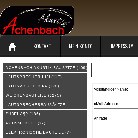
KONTAKT
MEIN KONTO
IMPRESSUM
ACHENBACH AKUSTIK BAUS?TZE
(109)
Kontakt
LAUTSPRECHER HIFI
(117)
LAUTSPRECHER PA
(170)
Vollständiger Name:
WEICHENBAUTEILE
(1275)
eMail-Adresse:
LAUTSPRECHERBAUSÃ¤TZE
ZUBEHÃ¶R
(186)
Anfrage:
AKTIVMODULE
(39)
ELEKTRONISCHE BAUTEILE
(7)