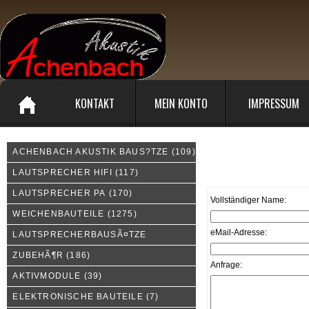
KONTAKT
MEIN KONTO
IMPRESSUM
ACHENBACH AKUSTIK BAUS?TZE
(109)
Kontakt
LAUTSPRECHER HIFI
(117)
LAUTSPRECHER PA
(170)
Vollständiger Name:
WEICHENBAUTEILE
(1275)
eMail-Adresse:
LAUTSPRECHERBAUSÃ¤TZE
ZUBEHÃ¶R
(186)
Anfrage:
AKTIVMODULE
(39)
ELEKTRONISCHE BAUTEILE
(7)