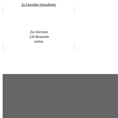
Zu Favoriten hinzufügen
Wer ist online?
Zur Zeit sind
135 Besucher
online.