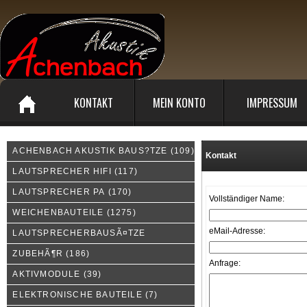
KONTAKT
MEIN KONTO
IMPRESSUM
ACHENBACH AKUSTIK BAUS?TZE
(109)
Kontakt
LAUTSPRECHER HIFI
(117)
LAUTSPRECHER PA
(170)
Vollständiger Name:
WEICHENBAUTEILE
(1275)
eMail-Adresse:
LAUTSPRECHERBAUSÃ¤TZE
ZUBEHÃ¶R
(186)
Anfrage:
AKTIVMODULE
(39)
ELEKTRONISCHE BAUTEILE
(7)