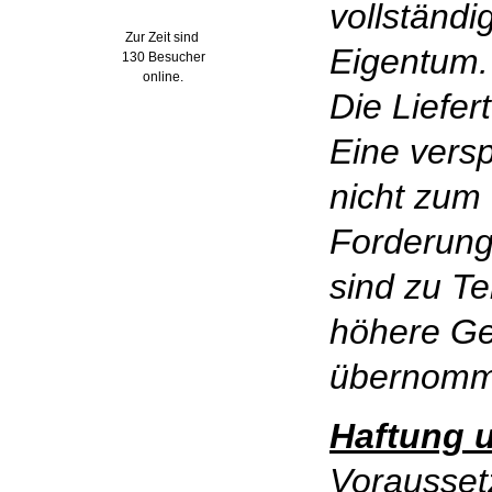
vollständ
Zur Zeit sind
Eigentum.
130 Besucher
online.
Die Liefer
Eine versp
nicht zum 
Forderung
sind zu Te
höhere Ge
übernomm
Haftung 
Vorausset