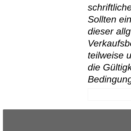
schriftlic
Sollten e
dieser al
Verkaufsb
teilweise 
die Gültig
Bedingung