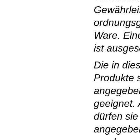
Gewährlei
ordnungs
Ware. Ein
ist ausges
Die in die
Produkte s
angegebe
geeignet.
dürfen sie
angegebe