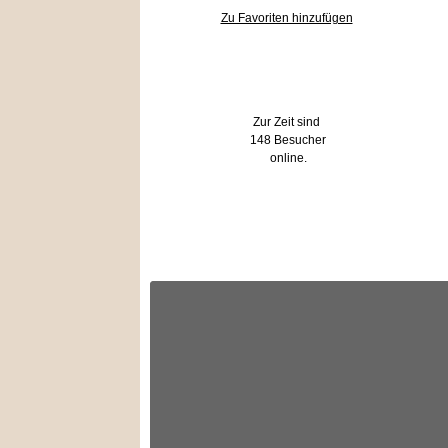
Zu Favoriten hinzufügen
Wer ist online?
Zur Zeit sind
148 Besucher
online.