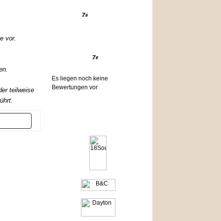
Angebote
e vor.
Bewertungen
en.
Es liegen noch keine
Bewertungen vor
er teilweise
ührt.
Hersteller
er