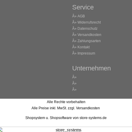
Service
Â»
AGB
Â»
Widerrufsrecht
Â»
Datenschutz
Â»
Versandkosten
Â»
Zahlungsarten
Â»
Kontakt
Â»
Impressum
Unternehmen
Â»
Â»
Â»
Alle Rechte vorbehalten
Alle Preise inkl. MwSt. zzgl. Versandkosten
Shopsystem u. Shopsoftware
von store-systems.de