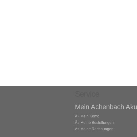
Service
Mein Achenbach Aku
Â»
Mein Konto
Â»
Meine Bestellungen
Â»
Meine Rechnungen