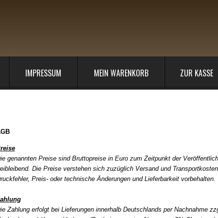
IMPRESSUM
MEIN WARENKORB
ZUR KASSE
llgemeine Geschäftsbedingungen
AGB
reise
ie genannten Preise sind Bruttopreise in Euro zum Zeitpunkt der Veröffentlic
reibleibend. Die Preise verstehen sich zuzüglich Versand und Transportkosten
ruckfehler, Preis- oder technische Änderungen und Lieferbarkeit vorbehalten.
ahlung
ie Zahlung erfolgt bei Lieferungen innerhalb Deutschlands per Nachnahme
zzg