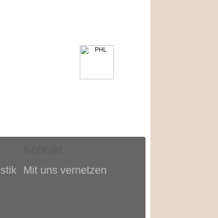
Kontakt
stik
Mit uns vernetzen