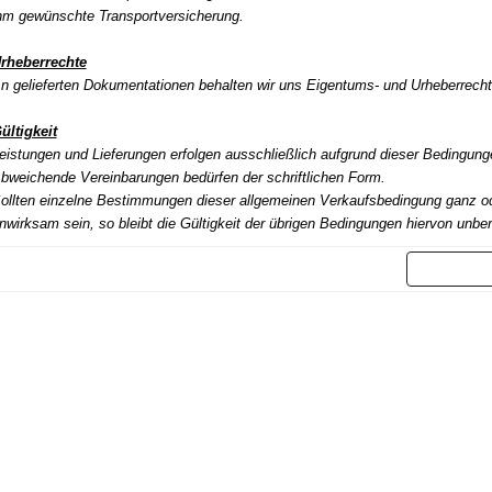
hm gewünschte Transportversicherung.
rheberrechte
n gelieferten Dokumentationen behalten wir uns Eigentums- und Urheberrecht
ültigkeit
eistungen und Lieferungen erfolgen ausschließlich aufgrund dieser Bedingung
bweichende Vereinbarungen bedürfen der schriftlichen Form.
ollten einzelne Bestimmungen dieser allgemeinen Verkaufsbedingung ganz od
nwirksam sein, so bleibt die Gültigkeit der übrigen Bedingungen hiervon unber
Weit