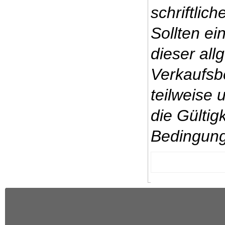
schriftlic
Sollten e
dieser al
Verkaufsb
teilweise 
die Gültig
Bedingung