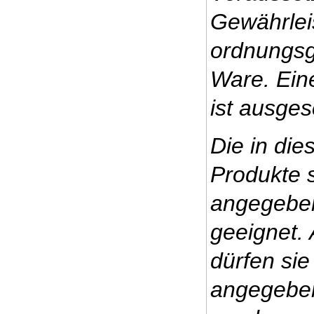
Gewährlei
ordnungs
Ware. Ein
ist ausges
Die in die
Produkte s
angegebe
geeignet.
dürfen sie
angegebe