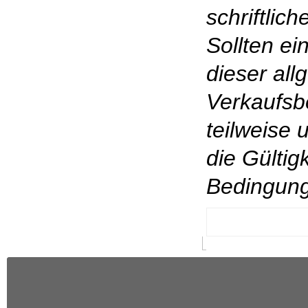
schriftlic
Sollten e
dieser al
Verkaufsb
teilweise 
die Gültig
Bedingung