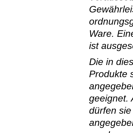
Gewährlei
ordnungs
Ware. Ein
ist ausges
Die in die
Produkte s
angegebe
geeignet.
dürfen sie
angegebe