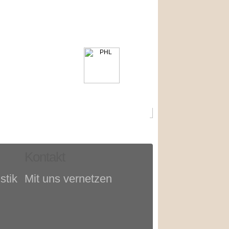
Kontakt
stik
Mit uns vernetzen