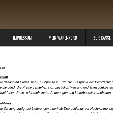
IMPRESSUM
MEIN WARENKORB
ZUR KASSE
llgemeine Geschäftsbedingungen
AGB
reise
ie genannten Preise sind Bruttopreise in Euro zum Zeitpunkt der Veröffentlic
reibleibend. Die Preise verstehen sich zuzüglich Versand und Transportkosten
ruckfehler, Preis- oder technische Änderungen und Lieferbarkeit vorbehalten.
ahlung
ie Zahlung erfolgt bei Lieferungen innerhalb Deutschlands per Nachnahme
zzg