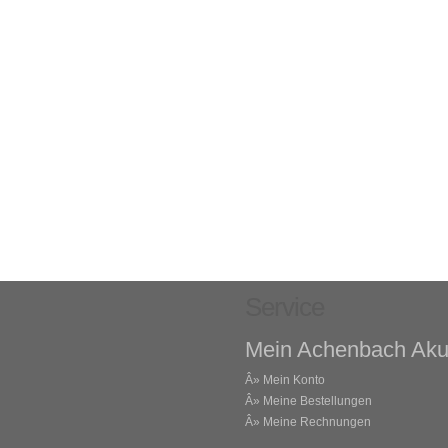
Service
Mein Achenbach Aku
Â»
Mein Konto
Â»
Meine Bestellungen
Â»
Meine Rechnungen