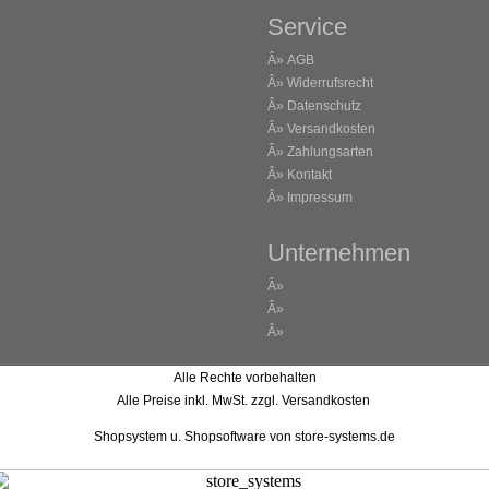
Service
Â»
AGB
Â»
Widerrufsrecht
Â»
Datenschutz
Â»
Versandkosten
Â»
Zahlungsarten
Â»
Kontakt
Â»
Impressum
Unternehmen
Â»
Â»
Â»
Alle Rechte vorbehalten
Alle Preise inkl. MwSt. zzgl. Versandkosten
Shopsystem u. Shopsoftware
von store-systems.de