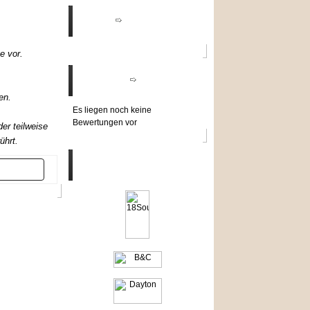
Angebote
e vor.
Bewertungen
en.
Es liegen noch keine
Bewertungen vor
er teilweise
ührt.
Hersteller
er