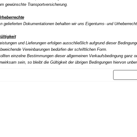
hm gewünschte Transportversicherung.
rheberrechte
n gelieferten Dokumentationen behalten wir uns Eigentums- und Urheberrecht
ültigkeit
eistungen und Lieferungen erfolgen ausschließlich aufgrund dieser Bedingung
bweichende Vereinbarungen bedürfen der schriftlichen Form.
ollten einzelne Bestimmungen dieser allgemeinen Verkaufsbedingung ganz od
nwirksam sein, so bleibt die Gültigkeit der übrigen Bedingungen hiervon unber
Weit