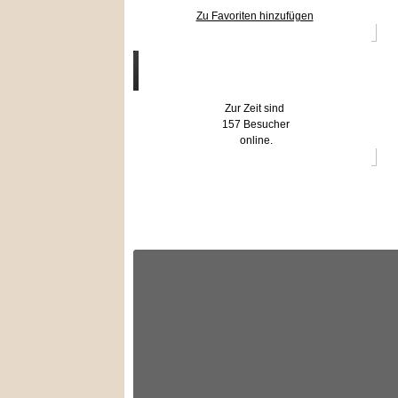
Zu Favoriten hinzufügen
Wer ist online?
Zur Zeit sind
157 Besucher
online.