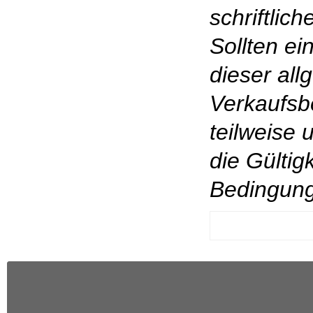
schriftlic
Sollten e
dieser al
Verkaufsb
teilweise 
die Gültig
Bedingung