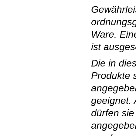
Gewährlei
ordnungs
Ware. Ein
ist ausges
Die in die
Produkte s
angegebe
geeignet.
dürfen sie
angegebe