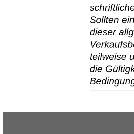
schriftlic
Sollten e
dieser al
Verkaufsb
teilweise 
die Gültig
Bedingung