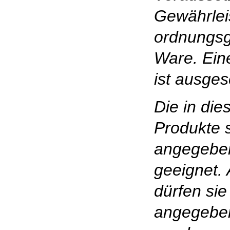
Gewährlei
ordnungs
Ware. Ein
ist ausges
Die in die
Produkte s
angegebe
geeignet.
dürfen sie
angegebe