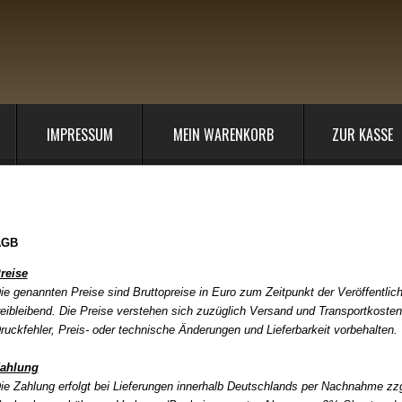
IMPRESSUM
MEIN WARENKORB
ZUR KASSE
llgemeine Geschäftsbedingungen
AGB
reise
ie genannten Preise sind Bruttopreise in Euro zum Zeitpunkt der Veröffentlic
reibleibend. Die Preise verstehen sich zuzüglich Versand und Transportkosten
ruckfehler, Preis- oder technische Änderungen und Lieferbarkeit vorbehalten.
ahlung
ie Zahlung erfolgt bei Lieferungen innerhalb Deutschlands per Nachnahme
zzg