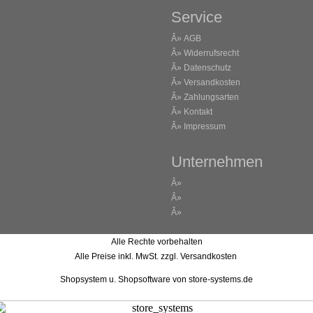
Service
Â»
AGB
Â»
Widerrufsrecht
Â»
Datenschutz
Â»
Versandkosten
Â»
Zahlungsarten
Â»
Kontakt
Â»
Impressum
Unternehmen
Â»
Â»
Â»
Alle Rechte vorbehalten
Alle Preise inkl. MwSt. zzgl. Versandkosten
Shopsystem u. Shopsoftware
von store-systems.de