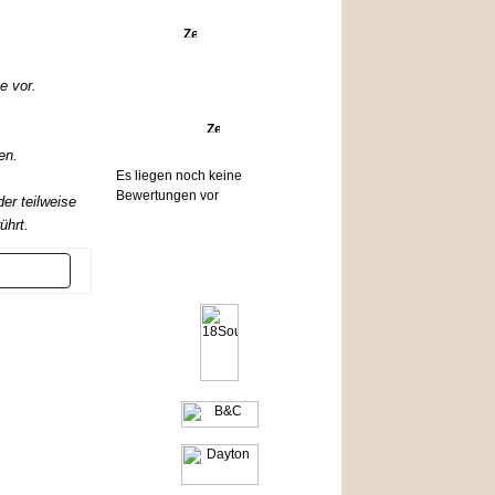
Angebote
e vor.
Bewertungen
en.
Es liegen noch keine
Bewertungen vor
er teilweise
ührt.
Hersteller
er