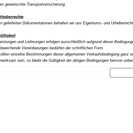
hm gewünschte Transportversicherung.
rheberrechte
n gelieferten Dokumentationen behalten wir uns Eigentums- und Urheberrecht
ültigkeit
eistungen und Lieferungen erfolgen ausschließlich aufgrund dieser Bedingung
bweichende Vereinbarungen bedürfen der schriftlichen Form.
ollten einzelne Bestimmungen dieser allgemeinen Verkaufsbedingung ganz od
nwirksam sein, so bleibt die Gültigkeit der übrigen Bedingungen hiervon unber
Weit