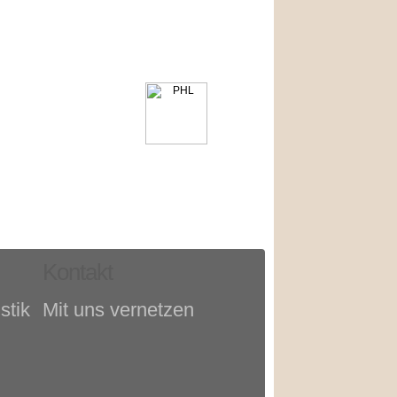
Kontakt
stik
Mit uns vernetzen