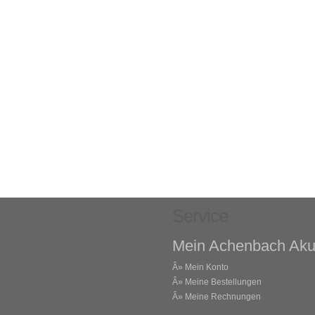
Service
Mein Achenbach Aku
Â»
Mein Konto
Â»
Meine Bestellungen
Â»
Meine Rechnungen