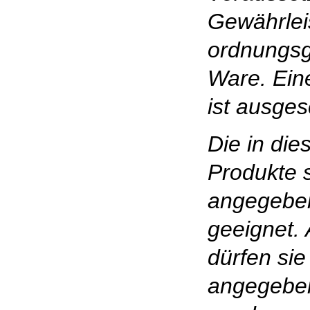
Gewährlei
ordnungs
Ware. Ein
ist ausges
Die in die
Produkte s
angegebe
geeignet.
dürfen sie
angegebe