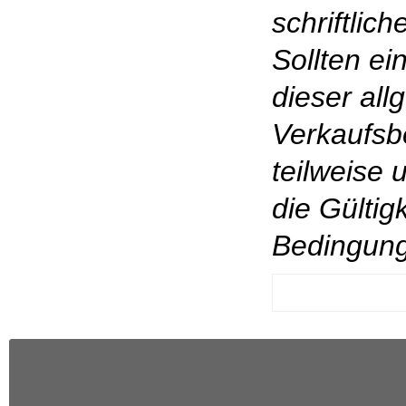
schriftlic
Sollten e
dieser al
Verkaufsb
teilweise 
die Gültig
Bedingung