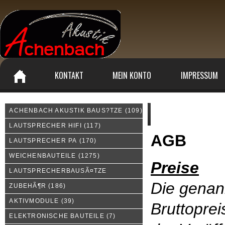
KONTAKT
MEIN KONTO
IMPRESSUM
ACHENBACH AKUSTIK BAUS?TZE
(109)
Allgemeine Geschäftsbed
LAUTSPRECHER HIFI
(117)
AGB
LAUTSPRECHER PA
(170)
WEICHENBAUTEILE
(1275)
Preise
LAUTSPRECHERBAUSÃ¤TZE
Die genan
ZUBEHÃ¶R
(186)
AKTIVMODULE
(39)
Bruttoprei
ELEKTRONISCHE BAUTEILE
(7)