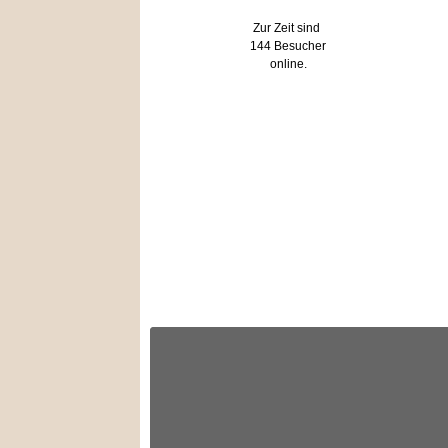
Zur Zeit sind
144 Besucher
online.