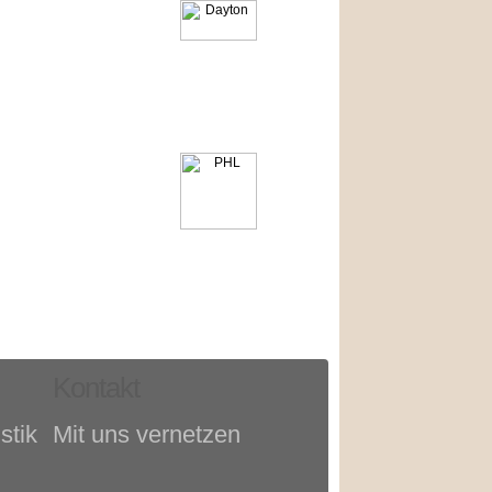
Kontakt
stik
Mit uns vernetzen